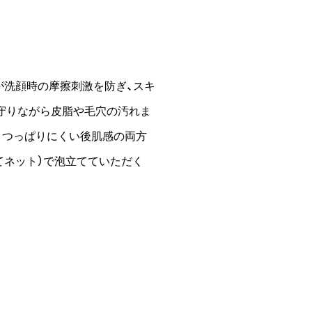
が洗顔時の摩擦刺激を防ぎ、スキ
を守りながら皮脂や毛穴の汚れま
とつっぱりにくい後肌感の両方
泡立てネット）で泡立てていただく