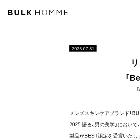
2025.07.31
リ
「Be
― B
メンズスキンケアブランド「BULK H
2025 語る、男の美学」において、洗顔
製品がBEST認定を受賞いたし