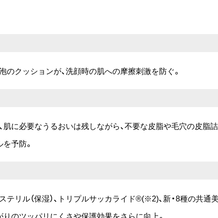
泡のクッションが、洗顔時の肌への摩擦刺激を防ぐ。
が、肌に必要なうるおいは残しながら、不要な皮脂や毛穴の皮脂
ルを予防。
テリル（保湿）、トリプルサッカライド®(※2)、新・8種の共通美
がりのツッパリにくさや保護効果をさらに向上。