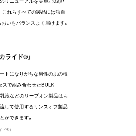
ジのリニューアルを実施。洗顔・
。これらすべての製品には独自
るおいをバランスよく届けます。
カライド®」
ケートになりがちな男性の肌の根
スで組み合わせたBULK
や乳液などのリーブオン製品はも
い流して使用するリンスオフ製品
とができます。
イド®」