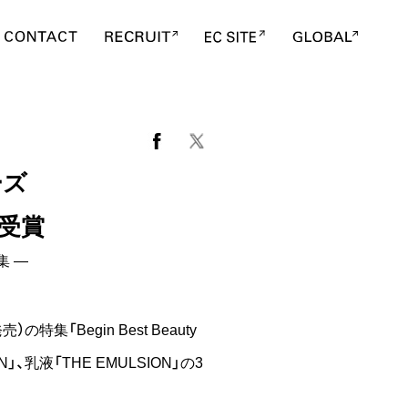
ーズ
定を受賞
特集 ―
集「Begin Best Beauty
」、乳液「THE EMULSION」の3