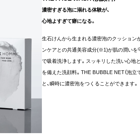
濃密すぎる泡に溺れる体験が、
心地よすぎて癖になる。
生石けんから生まれる濃密泡のクッション
ンケアとの共通美容成分(※1)が肌の潤い
で吸着洗浄します。スッキリした洗い心地
を備えた洗顔料。THE BUBBLE NET（
と、瞬時に濃密泡をつくることができます。