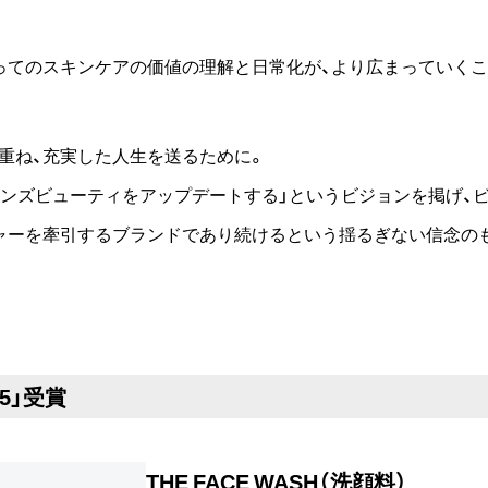
ってのスキンケアの価値の理解と日常化が、より広まっていく
重ね、充実した人生を送るために。
メンズビューティをアップデートする」というビジョンを掲げ、
ャーを牽引するブランドであり続けるという揺るぎない信念の
025」受賞
THE FACE WASH（洗顔料）