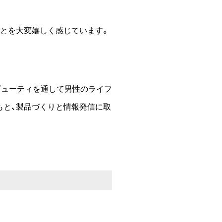
ことを大変嬉しく感じています。
ビューティを通して男性のライフ
もと、製品づくりと情報発信に取