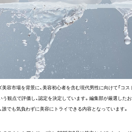
ズ美容市場を背景に、美容初心者を含む現代男性に向けて「コス
という観点で評価し、認定を決定しています。編集部が厳選した
、誰でも気負わずに美容にトライできる内容となっています。